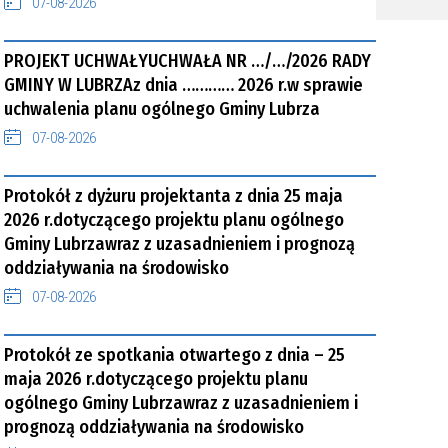
07-08-2026
PROJEKT UCHWAŁYUCHWAŁA NR …/…/2026 RADY
GMINY W LUBRZAz dnia ………… 2026 r.w sprawie
uchwalenia planu ogólnego Gminy Lubrza
07-08-2026
Protokół z dyżuru projektanta z dnia 25 maja
2026 r.dotyczącego projektu planu ogólnego
Gminy Lubrzawraz z uzasadnieniem i prognozą
oddziaływania na środowisko
07-08-2026
Protokół ze spotkania otwartego z dnia – 25
maja 2026 r.dotyczącego projektu planu
ogólnego Gminy Lubrzawraz z uzasadnieniem i
prognozą oddziaływania na środowisko