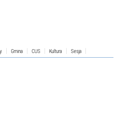
y
Gmina
CUS
Kultura
Sesja