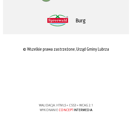
Burg
© Wszelkie prawa zastrzeżone, Urząd Gminy Lubrza
WALIDACJA:
HTML5
+
CSS3
+
WCAG 2.1
WYKONANIE
CONCEPT
INTERMEDIA