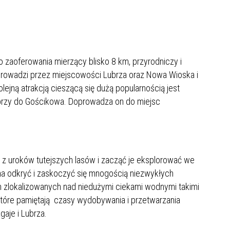
o zaoferowania mierzący blisko 8 km, przyrodniczy i
rowadzi przez miejscowości Lubrza oraz Nowa Wioska i
lejną atrakcją cieszącą się dużą popularnością jest
brzy do Gościkowa. Doprowadza on do miejsc
 z uroków tutejszych lasów i zacząć je eksplorować we
 odkryć i zaskoczyć się mnogością niezwykłych
h zlokalizowanych nad niedużymi ciekami wodnymi takimi
i które pamiętają czasy wydobywania i przetwarzania
aje i Lubrza.