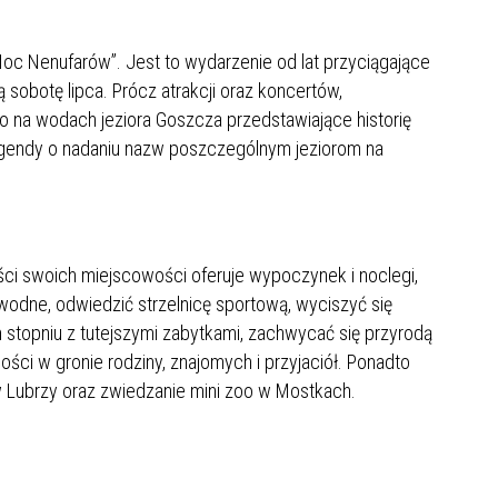
Noc Nenufarów”. Jest to wydarzenie od lat przyciągające
 sobotę lipca. Prócz atrakcji oraz koncertów,
o na wodach jeziora Goszcza przedstawiające historię
legendy o nadaniu nazw poszczególnym jeziorom na
ci swoich miejscowości oferuje wypoczynek i noclegi,
wodne, odwiedzić strzelnicę sportową, wyciszyć się
topniu z tutejszymi zabytkami, zachwycać się przyrodą
ści w gronie rodziny, znajomych i przyjaciół. Ponadto
Lubrzy oraz zwiedzanie mini zoo w Mostkach.