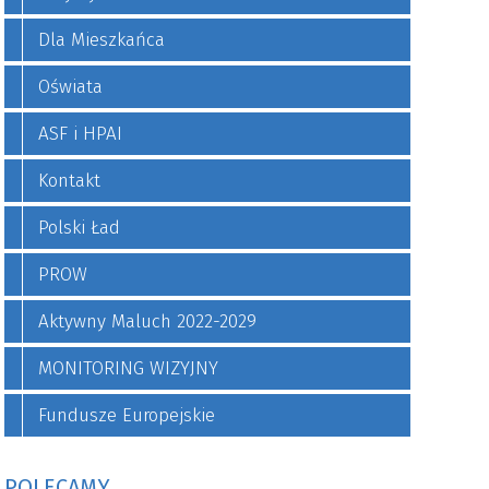
Dla Mieszkańca
Oświata
ASF i HPAI
Kontakt
Polski Ład
PROW
Aktywny Maluch 2022-2029
MONITORING WIZYJNY
Fundusze Europejskie
POLECAMY