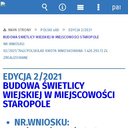
panel
Wyszukiwarka
Narzędzia
Menu
Menu
główne
szczegółow
MAPA STRONY
POLSKI ŁAD
EDYCJA 2/2021
BUDOWA ŚWIETLICY WIEJSKIEJ W MIEJSCOWOŚCI STAROPOLE
NR.WNIOSKU:
02/2021/7043/POLSKILAD
KWOTA WNIOSKOWANA: 1.420.293.72 ZŁ
ZREALIZOWANE
EDYCJA 2/2021
BUDOWA ŚWIETLICY
WIEJSKIEJ W MIEJSCOWOŚCI
STAROPOLE
NR.WNIOSKU: