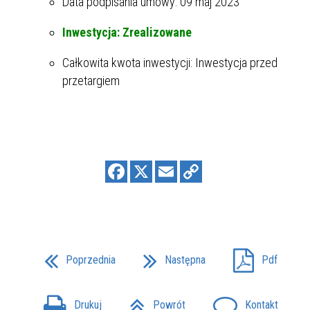
Data podpisania umowy: 09 maj 2023
Inwestycja: Zrealizowane
Całkowita kwota inwestycji: Inwestycja przed
przetargiem
Poprzednia
Następna
Pdf
Drukuj
Powrót
Kontakt