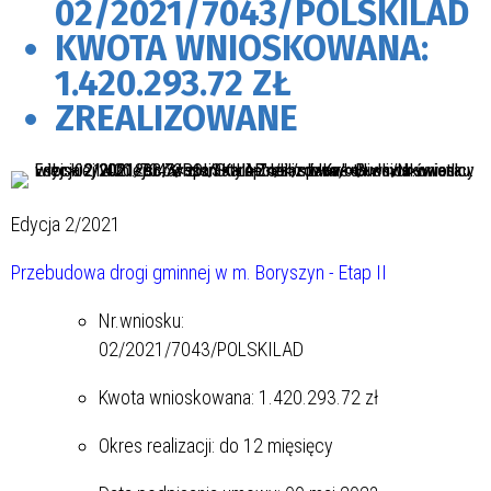
02/2021/7043/POLSKILAD
KWOTA WNIOSKOWANA:
1.420.293.72 ZŁ
ZREALIZOWANE
Edycja 2/2021
Przebudowa drogi gminnej w m. Boryszyn - Etap II
Nr.wniosku:
02/2021/7043/POLSKILAD
Kwota wnioskowana:
1.420.293.72
zł
Okres realizacji: do 12 mięsięcy