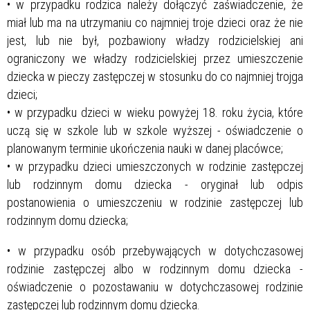
• w przypadku rodzica należy dołączyć zaświadczenie, że
miał lub ma na utrzymaniu co najmniej troje dzieci oraz że nie
jest, lub nie był, pozbawiony władzy rodzicielskiej ani
ograniczony we władzy rodzicielskiej przez umieszczenie
dziecka w pieczy zastępczej w stosunku do co najmniej trojga
dzieci;
• w przypadku dzieci w wieku powyżej 18. roku życia, które
uczą się w szkole lub w szkole wyższej - oświadczenie o
planowanym terminie ukończenia nauki w danej placówce;
• w przypadku dzieci umieszczonych w rodzinie zastępczej
lub rodzinnym domu dziecka - oryginał lub odpis
postanowienia o umieszczeniu w rodzinie zastępczej lub
rodzinnym domu dziecka;
• w przypadku osób przebywających w dotychczasowej
rodzinie zastępczej albo w rodzinnym domu dziecka -
oświadczenie o pozostawaniu w dotychczasowej rodzinie
zastępczej lub rodzinnym domu dziecka.