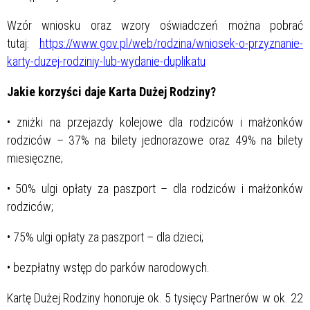
Wzór wniosku oraz wzory oświadczeń można pobrać
tutaj:
https://www.gov.pl/web/rodzina/wniosek-o-przyznanie-
karty-duzej-rodziniy-lub-wydanie-duplikatu
Jakie korzyści daje Karta Dużej Rodziny?
• zniżki na przejazdy kolejowe dla rodziców i małżonków
rodziców – 37% na bilety jednorazowe oraz 49% na bilety
miesięczne;
• 50% ulgi opłaty za paszport – dla rodziców i małżonków
rodziców;
• 75% ulgi opłaty za paszport – dla dzieci;
• bezpłatny wstęp do parków narodowych.
Kartę Dużej Rodziny honoruje ok. 5 tysięcy Partnerów w ok. 22