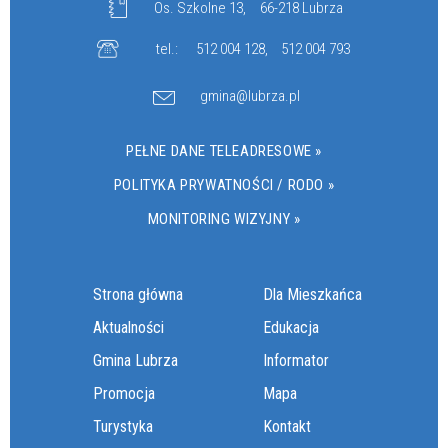
Os. Szkolne 13,
66-218 Lubrza
tel.:
512 004 128
,
512 004 793
gmina@lubrza.pl
PEŁNE DANE TELEADRESOWE »
POLITYKA PRYWATNOŚCI / RODO »
MONITORING WIZYJNY »
Strona główna
Dla Mieszkańca
Aktualności
Edukacja
Gmina Lubrza
Informator
Promocja
Mapa
Turystyka
Kontakt