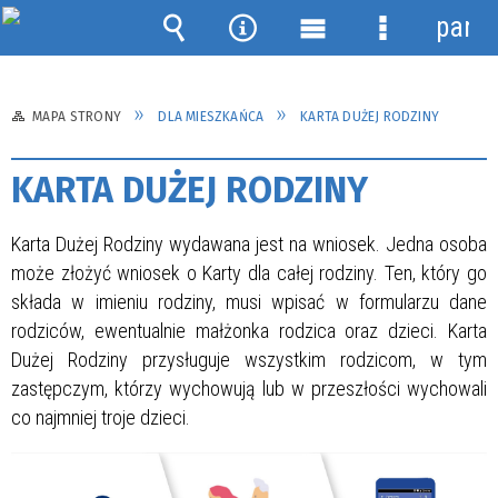
panel
Wyszukiwarka
Narzędzia
Menu
Menu
główne
szczegółow
MAPA STRONY
DLA MIESZKAŃCA
KARTA DUŻEJ RODZINY
KARTA DUŻEJ RODZINY
Karta Dużej Rodziny wydawana jest na wniosek. Jedna osoba
może złożyć wniosek o Karty dla całej rodziny. Ten, który go
składa w imieniu rodziny, musi wpisać w formularzu dane
rodziców, ewentualnie małżonka rodzica oraz dzieci. Karta
Dużej Rodziny przysługuje wszystkim rodzicom, w tym
zastępczym, którzy wychowują lub w przeszłości wychowali
co najmniej troje dzieci.