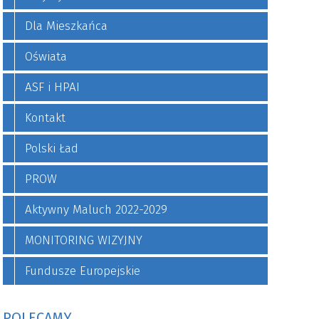
Dla Mieszkańca
Oświata
ASF i HPAI
Kontakt
Polski Ład
PROW
Aktywny Maluch 2022-2029
MONITORING WIZYJNY
Fundusze Europejskie
POLECAMY