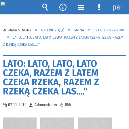
panel
Wyszukiwarka
Narzędzia
Menu
Menu
główne
szczegółow
MAPA STRONY
GALERIE ZDJĘĆ
GMINA
CZTERY PORY ROKU
LATO: LATO, LATO, LATO CZEKA, RAZEM Z LATEM CZEKA RZEKA, RAZEM
Z RZEKĄ CZEKA LAS...."
LATO: LATO, LATO, LATO
CZEKA, RAZEM Z LATEM
CZEKA RZEKA, RAZEM Z
RZEKĄ CZEKA LAS...."
02-11-2019
Administrator
855