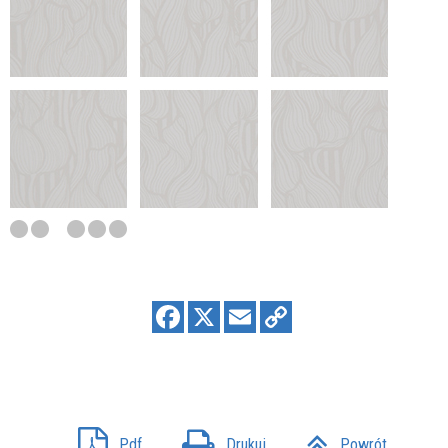
Pdf
Drukuj
Powrót