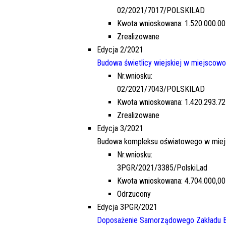
02/2021/7017/POLSKILAD
Kwota wnioskowana: 1.520.000.00
Zrealizowane
Edycja 2/2021
Budowa świetlicy wiejskiej w miejscowo
Nr.wniosku:
02/2021/7043/POLSKILAD
Kwota wnioskowana: 1.420.293.72
Zrealizowane
Edycja 3/2021
Budowa kompleksu oświatowego w miejsc
Nr.wniosku:
3PGR/2021/3385/PolskiLad
Kwota wnioskowana: 4.704.000,00
Odrzucony
Edycja 3PGR/2021
Doposażenie Samorządowego Zakładu 