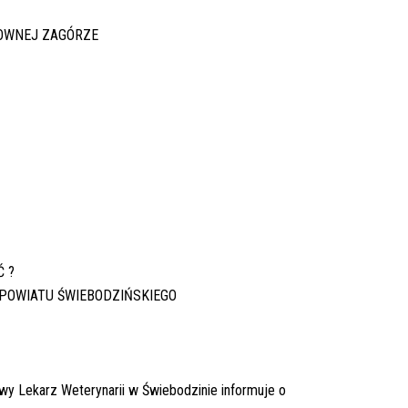
OWNEJ ZAGÓRZE
Ć ?
 POWIATU ŚWIEBODZIŃSKIEGO
ekarz Weterynarii w Świebodzinie informuje o