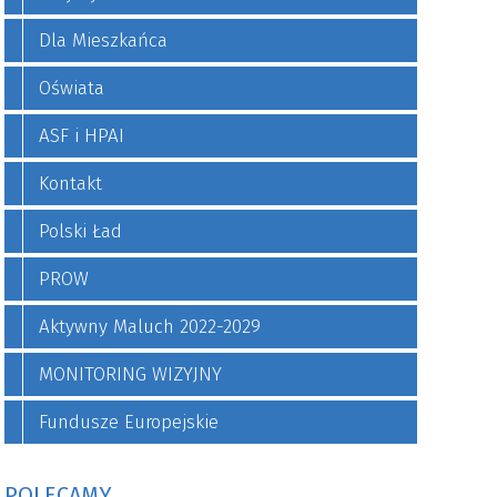
Dla Mieszkańca
Oświata
ASF i HPAI
Kontakt
Polski Ład
PROW
Aktywny Maluch 2022-2029
MONITORING WIZYJNY
Fundusze Europejskie
POLECAMY