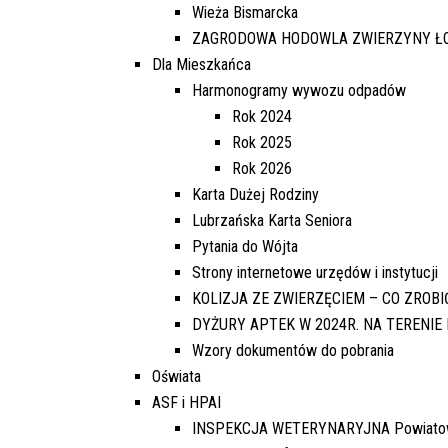
Wieża Bismarcka
BUDOWA ŚWIETLICY WIEJSKIEJ W
ZAGRODOWA HODOWLA ZWIERZYNY Ł
MIEJSCOWOŚCI STAROPOLE
NR.WNIOSKU:
Dla Mieszkańca
02/2021/7043/POLSKILAD
Harmonogramy wywozu odpadów
KWOTA WNIOSKOWANA:
Rok 2024
1.420.293.72 ZŁ
Rok 2025
ZREALIZOWANE
Rok 2026
Karta Dużej Rodziny
EDYCJA 3/2021
Lubrzańska Karta Seniora
BUDOWA KOMPLEKSU
Pytania do Wójta
OŚWIATOWEGO W MIEJSCOWOŚCI
MOSTKI WRAZ Z INFRASTRUKTURĄ
Strony internetowe urzędów i instytucji
TOWARZYSZĄCĄ-ETAP I
KOLIZJA ZE ZWIERZĘCIEM – CO ZROBI
NR.WNIOSKU:
DYŻURY APTEK W 2024R. NA TERENIE
3PGR/2021/3385/POLSKILAD
Wzory dokumentów do pobrania
KWOTA WNIOSKOWANA:
Oświata
4.704.000,00 ZŁ
ASF i HPAI
ODRZUCONY
INSPEKCJA WETERYNARYJNA Powiatowy L