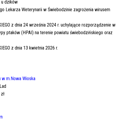
 u dzików
go Lekarza Weterynarii w Świebodzinie zagrożenia wirusem
z dnia 24 września 2024 r. uchylające rozporządzenie w
ypy ptaków (HPAI) na terenie powiatu świebodzińskiego oraz
 z dnia 13 kwietnia 2026 r.
gu w m.Nowa Wioska
iLad
 zł
yn