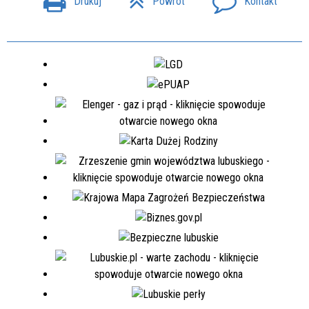
Drukuj
Powrót
Kontakt