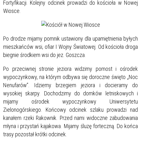
Fortyfikacji. Kolejny odcinek prowadzi do kościoła w Nowej
Wiosce.
Po drodze mijamy pomnik ustawiony dla upamiętnienia byłych
mieszkańców wsi, ofiar I Wojny Światowej. Od kościoła droga
biegnie środkiem wsi do jez. Goszcza.
Po przeciwnej stronie jeziora widzimy pomost i ośrodek
wypoczynkowy, na którym odbywa się doroczne święto „Noc
Nenufarów”. Idziemy brzegiem jeziora i docieramy do
wysokiej skarpy. Dochodzimy do domków letniskowych i
mijamy ośrodek wypoczynkowy Uniwersytetu
Zielonogórskiego. Końcowy odcinek szlaku prowadzi nad
kanałem rzeki Rakownik. Przed nami widoczne zabudowania
młyna i przystań kajakowa. Mijamy śluzę forteczną. Do końca
trasy pozostał krótki odcinek.