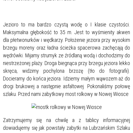
Jezioro to ma bardzo czystą wodę o I klasie czystości.
Maksymalna głębokość to 35 m. Jest to wyśmienity akwen
dla płetwonurków i wędkarzy. Położenie jeziora przy wysokim
brzegu moreny oraz ładna ścieżka spacerowa zachęcają do
wędrówki. Mijamy strumyk ze źródlaną wodą i dochodzimy do
niestrzeżonej plaży. Droga biegnąca przy brzegu jeziora lekko
skręca, widzimy pochylona brzozę (tło do fotografii).
Docieramy do końca jeziora. Idziemy małym wąwozem aż do
drogi brukowej a następnie asfaltowej. Pokonaliśmy połowę
szlaku. Przed nami zabytkowy most rolkowy w Nowej Wiosce
Zatrzymujemy się na chwilę a z tablicy informacyjnej
dowiadujemy się jak powstały zabytki na Lubrzańskim Szlaku